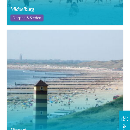
Middelburg
Dorpen & Steden
Dishoek