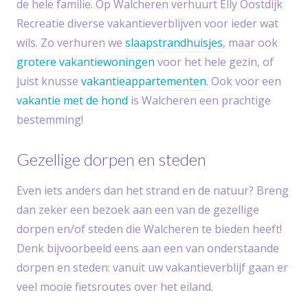
de hele familie. Op Walcheren verhuurt Elly Oostdijk
Recreatie diverse vakantieverblijven voor ieder wat
wils. Zo verhuren we
slaapstrandhuisjes
, maar ook
grotere vakantiewoningen
voor het hele gezin, of
juist knusse
vakantieappartementen
. Ook voor een
vakantie met de hond
is Walcheren een prachtige
bestemming!
Gezellige dorpen en steden
Even iets anders dan het strand en de natuur? Breng
dan zeker een bezoek aan een van de gezellige
dorpen en/of steden die Walcheren te bieden heeft!
Denk bijvoorbeeld eens aan een van onderstaande
dorpen en steden: vanuit uw vakantieverblijf gaan er
veel mooie fietsroutes over het eiland.