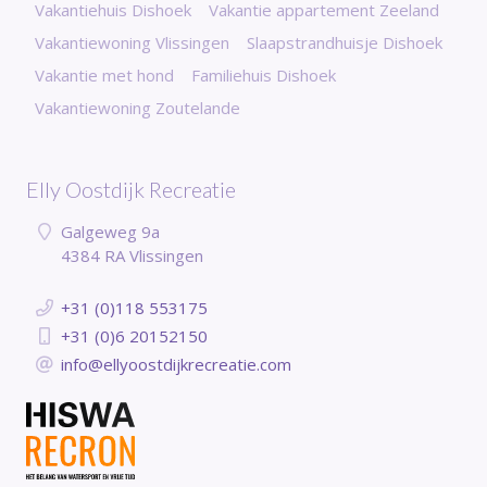
Vakantiehuis Dishoek
Vakantie appartement Zeeland
Vakantiewoning Vlissingen
Slaapstrandhuisje Dishoek
Vakantie met hond
Familiehuis Dishoek
Vakantiewoning Zoutelande
Elly Oostdijk Recreatie
Galgeweg 9a
4384 RA Vlissingen
+31 (0)118 553175
+31 (0)6 20152150
info@ellyoostdijkrecreatie.com