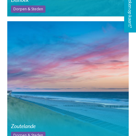
Boeken op kaart?
Dorpen & Steden
Zoutelande
Dorpen & Steden