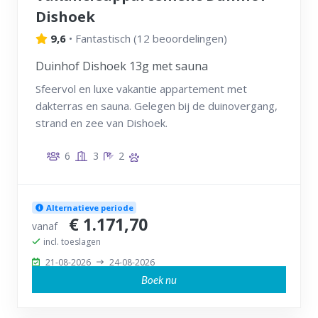
Dishoek
9,6
•
Fantastisch
(
12 beoordelingen
)
Duinhof Dishoek 13g met sauna
Sfeervol en luxe vakantie appartement met
dakterras en sauna. Gelegen bij de duinovergang,
strand en zee van Dishoek.
6
3
2
Alternatieve periode
€ 1.171,70
vanaf
incl. toeslagen
21-08-2026
24-08-2026
Boek nu