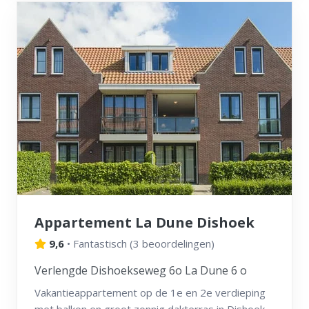
Appartement La Dune Dishoek
9,6
•
Fantastisch
(
3 beoordelingen
)
Verlengde Dishoekseweg 6o La Dune 6 o
Vakantieappartement op de 1e en 2e verdieping