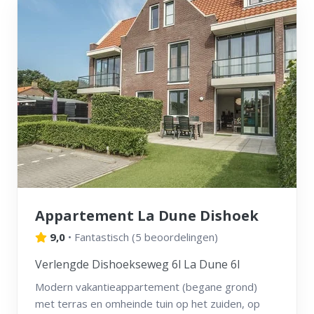
Appartement La Dune Dishoek
9,0
•
Fantastisch
(
5 beoordelingen
)
Verlengde Dishoekseweg 6l La Dune 6l
Modern vakantieappartement (begane grond)
met terras en omheinde tuin op het zuiden, op