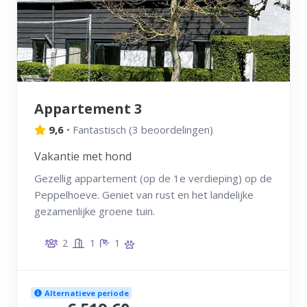
Appartement 3
9,6
•
Fantastisch
(
3 beoordelingen
)
Vakantie met hond
Gezellig appartement (op de 1e verdieping) op de
Peppelhoeve. Geniet van rust en het landelijke
gezamenlijke groene tuin.
2
1
1
Alternatieve periode