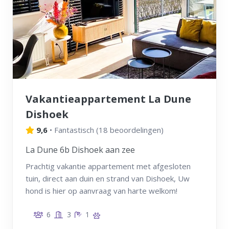
Vakantieappartement La Dune
Dishoek
9,6
•
Fantastisch
(
18 beoordelingen
)
La Dune 6b Dishoek aan zee
Prachtig vakantie appartement met afgesloten
tuin, direct aan duin en strand van Dishoek, Uw
hond is hier op aanvraag van harte welkom!
6
3
1