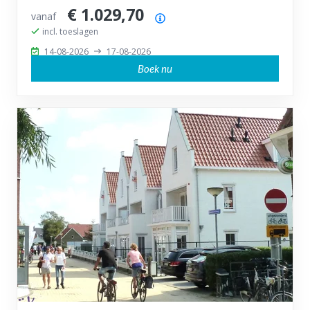
€ 1.029,70
vanaf
Prijsoverzicht
incl. toeslagen
14-08-2026
17-08-2026
Boek nu