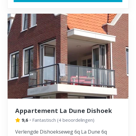
Appartement La Dune Dishoek
9,6
•
Fantastisch
(
4 beoordelingen
)
Verlengde Dishoekseweg 6q La Dune 6q