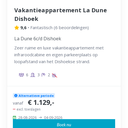
Vakantieappartement La Dune
Dishoek
9,6
•
Fantastisch
(
6 beoordelingen
)
La Dune 6c/d Dishoek
Zeer ruime en luxe vakantieappartement met
infraroodcabine en eigen parkeerplaats op
loopafstand van het Dishoekse strand.
6
3
2
Alternatieve periode
€ 1.129,-
vanaf
excl. toeslagen
28-08-2026
04-09-2026
Boek nu