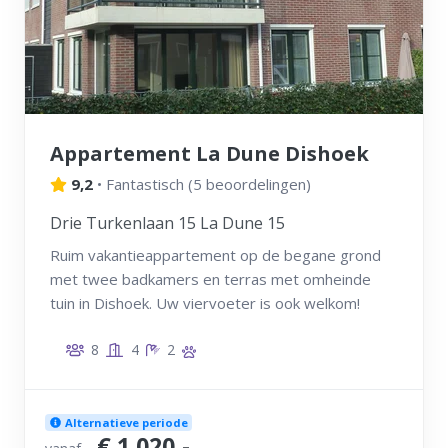
Appartement La Dune Dishoek
9,2
•
Fantastisch
(
5 beoordelingen
)
Drie Turkenlaan 15 La Dune 15
Ruim vakantieappartement op de begane grond
met twee badkamers en terras met omheinde
tuin in Dishoek. Uw viervoeter is ook welkom!
8
4
2
Alternatieve periode
€ 1.020,-