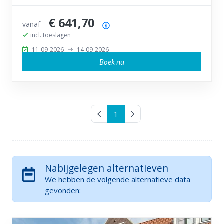
€ 641,70
vanaf
Prijsoverzicht
incl. toeslagen
11-09-2026
14-09-2026
Boek nu
Vorige pagina
1
Volgende pagina
Nabijgelegen alternatieven
We hebben de volgende alternatieve data
gevonden: