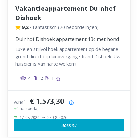
Vakantieappartement Duinhof
Dishoek
9,2
•
Fantastisch
(
20 beoordelingen
)
Duinhof Dishoek appartement 13c met hond
Luxe en stijlvol hoek appartement op de begane
grond direct bij duinovergang strand Dishoek. Uw
huisdier is van harte welkom!
4
2
1
€ 1.573,30
vanaf
Prijsoverzicht
incl. toeslagen
17-08-2026
24-08-2026
Boek nu