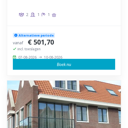
2
1
1
Alternatieve periode
€ 501,70
vanaf
incl. toeslagen
07-08-2026
10-08-2026
Boek nu