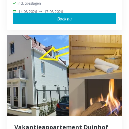
incl. toeslagen
14-08-2026
17-08-2026
Boek nu
Vakantieappartement Duinhof