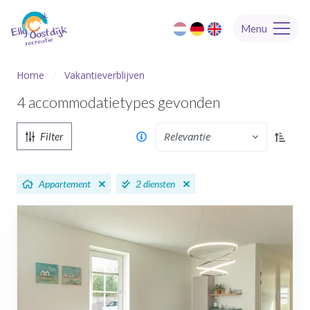
Menu
Home
Vakantieverblijven
4 accommodatietypes
gevonden
Relevantie
Filter
Oplopen
Appartement
2 diensten