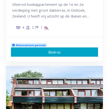
Sfeervol hoekappartement op de 1e en 2e
verdieping met groot dakterras, in Dishoek,
Zeeland. U heeft vrij uitzicht op de duinen en
verblijft op loopafstand van het Dishoekstrand.
4
2
1
Alternatieve periode
Boek nu