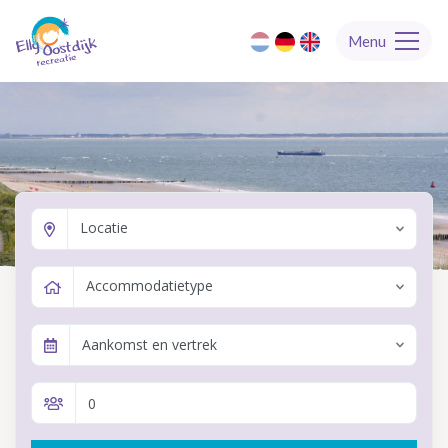
Menu
Locatie
Accommodatietype
Aankomst en vertrek