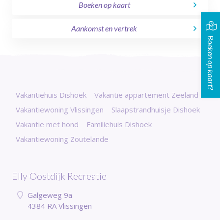
Boeken op kaart
Aankomst en vertrek
Boeken op kaart?
Vakantiehuis Dishoek
Vakantie appartement Zeeland
Vakantiewoning Vlissingen
Slaapstrandhuisje Dishoek
Vakantie met hond
Familiehuis Dishoek
Vakantiewoning Zoutelande
Elly Oostdijk Recreatie
Galgeweg 9a
4384 RA Vlissingen