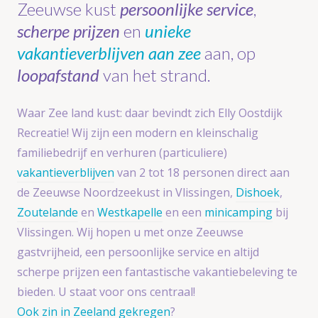
Zeeuwse kust
persoonlijke service
,
scherpe prijzen
en
unieke
vakantieverblijven aan zee
aan, op
loopafstand
van het strand.
Waar Zee land kust: daar bevindt zich Elly Oostdijk
Recreatie! Wij zijn een modern en kleinschalig
familiebedrijf en verhuren (particuliere)
vakantieverblijven
van 2 tot 18 personen direct aan
de Zeeuwse Noordzeekust in Vlissingen,
Dishoek
,
Zoutelande
en
Westkapelle
en een
minicamping
bij
Vlissingen. Wij hopen u met onze Zeeuwse
gastvrijheid, een persoonlijke service en altijd
scherpe prijzen een fantastische vakantiebeleving te
bieden. U staat voor ons centraal!
Ook zin in Zeeland gekregen
?