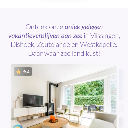
Ontdek onze
uniek gelegen
vakantieverblijven aan zee
in Vlissingen,
Dishoek, Zoutelande en Westkapelle.
Daar waar zee land kust!
9,4