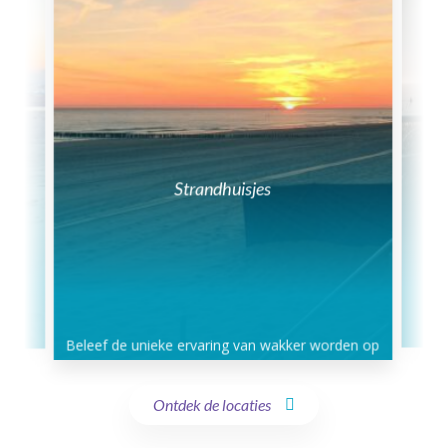
Strandhuisjes
Beleef de unieke ervaring van wakker worden op
het strand in een slaapstrandhuisje met vrij
uitzicht op de zee en met uw voeten in het zand
ontbijten! Beleef Zeeland op haar mooist!
Meer informatie
Ontdek de locaties