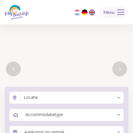
Menu
Locatie
Accommodatietype
Aankomst en vertrek