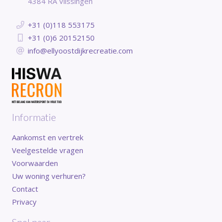
4384 RA Vlissingen
+31 (0)118 553175
+31 (0)6 20152150
info@ellyoostdijkrecreatie.com
Informatie
Aankomst en vertrek
Veelgestelde vragen
Voorwaarden
Uw woning verhuren?
Contact
Privacy
Snel naar