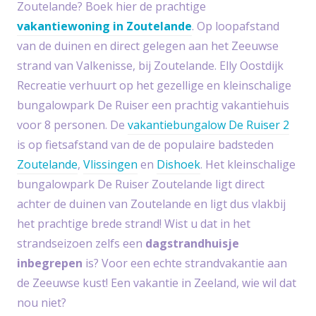
Zoutelande? Boek hier de prachtige
vakantiewoning in Zoutelande
. Op loopafstand
van de duinen en direct gelegen aan het Zeeuwse
strand van Valkenisse, bij Zoutelande. Elly Oostdijk
Recreatie verhuurt op het gezellige en kleinschalige
bungalowpark De Ruiser een prachtig vakantiehuis
voor 8 personen. De
vakantiebungalow De Ruiser 2
is op fietsafstand van de de populaire badsteden
Zoutelande
,
Vlissingen
en
Dishoek
. Het kleinschalige
bungalowpark De Ruiser Zoutelande ligt direct
achter de duinen van Zoutelande en ligt dus vlakbij
het prachtige brede strand! Wist u dat in het
strandseizoen zelfs een
dagstrandhuisje
inbegrepen
is? Voor een echte strandvakantie aan
de Zeeuwse kust! Een vakantie in Zeeland, wie wil dat
nou niet?