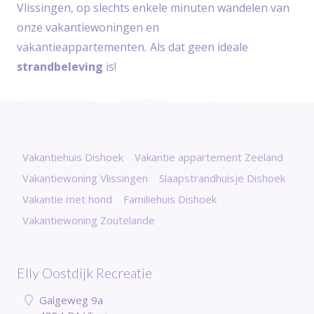
Vlissingen, op slechts enkele minuten wandelen van
onze vakantiewoningen en
vakantieappartementen
.
Als dat geen ideale
strandbeleving
is!
Vakantiehuis Dishoek
Vakantie appartement Zeeland
Vakantiewoning Vlissingen
Slaapstrandhuisje Dishoek
Vakantie met hond
Familiehuis Dishoek
Vakantiewoning Zoutelande
Elly Oostdijk Recreatie
Galgeweg 9a