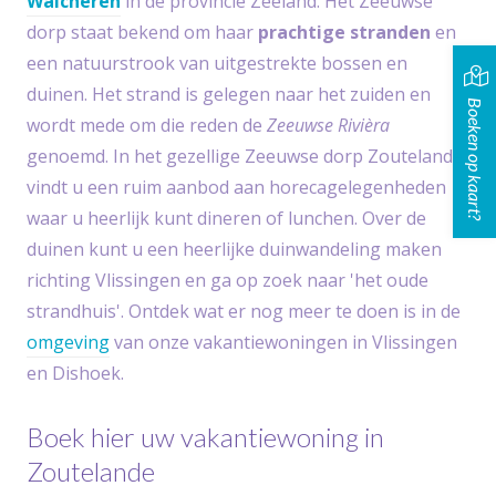
Walcheren
in de provincie Zeeland. Het Zeeuwse
dorp staat bekend om haar
prachtige stranden
en
een natuurstrook van uitgestrekte bossen en
duinen. Het strand is gelegen naar het zuiden en
Boeken op kaart?
wordt mede om die reden de
Zeeuwse Rivièra
genoemd. In het gezellige Zeeuwse dorp Zoutelande
vindt u een ruim aanbod aan horecagelegenheden
waar u heerlijk kunt dineren of lunchen. Over de
duinen kunt u een heerlijke duinwandeling maken
richting Vlissingen en ga op zoek naar 'het oude
strandhuis'. Ontdek wat er nog meer te doen is in de
omgeving
van onze vakantiewoningen in Vlissingen
en Dishoek.
Boek hier uw vakantiewoning in
Zoutelande