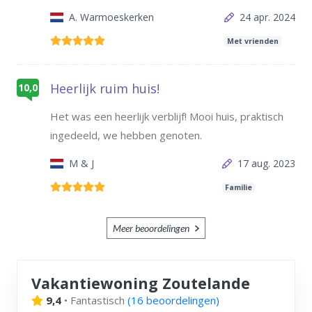
A. Warmoeskerken
24 apr. 2024
Met vrienden
Heerlijk ruim huis!
10,0
Het was een heerlijk verblijf! Mooi huis, praktisch
ingedeeld, we hebben genoten.
M & J
17 aug. 2023
Familie
Meer beoordelingen
Vakantiewoning Zoutelande
9,4
•
Fantastisch
(
16 beoordelingen
)