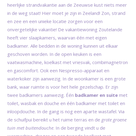
heerlijke strandvakantie aan de Zeeuwse kust niets meer
in de weg staat! Hier moet je zijn in Zeeland! Zon, strand
en zee en een unieke locatie zorgen voor een
onvergetelijke vakantie! De vakantiewoning Zoutelande
heeft vier slaapkamers, waarvan één met eigen
badkamer. Alle bedden in de woning kunnen uit elkaar
geschoven worden. In de open keuken is een
vaatwasmachine, koelkast met vriesvak, combimagnetron
en gascomfort. Ook een Nespresso-apparaat en
waterkoker zijn aanwezig. In de woonkamer is een grote
bank, waar ruimte is voor het hele gezelschap. Er zijn
twee badkamers aanwezig. Één
badkamer en suite
met
toilet, wasbak en douche en één badkamer met toilet en
inloopdouche. In de gang is nog een aparte wastafel. Via
de schuifpui bereikt u het ruime terras en de
grote groene
tuin met buitendouche
. In de berging vindt u de