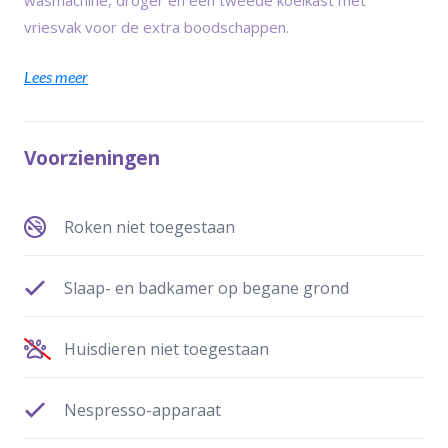
wasmachine, droger en een tweede koelkast met
vriesvak voor de extra boodschappen.
Lees meer
Voorzieningen
Roken niet toegestaan
Slaap- en badkamer op begane grond
Huisdieren niet toegestaan
Nespresso-apparaat