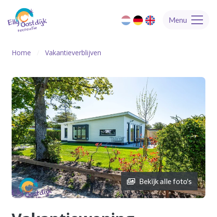
Menu
Home
Vakantieverblijven
Bekijk alle foto's