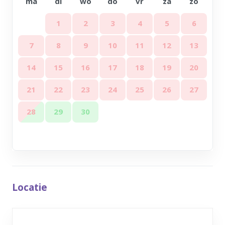
ma
di
wo
do
vr
za
zo
1
2
3
4
5
6
7
8
9
10
11
12
13
14
15
16
17
18
19
20
21
22
23
24
25
26
27
28
29
30
Locatie