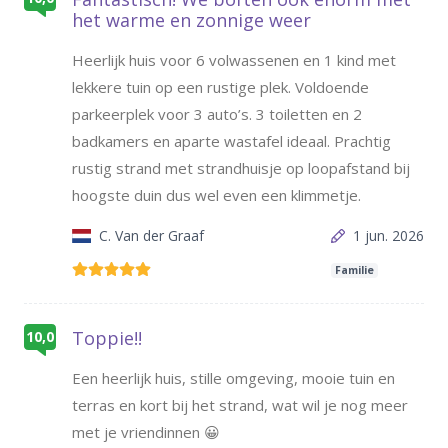
het warme en zonnige weer
Heerlijk huis voor 6 volwassenen en 1 kind met
lekkere tuin op een rustige plek. Voldoende
parkeerplek voor 3 auto’s. 3 toiletten en 2
badkamers en aparte wastafel ideaal. Prachtig
rustig strand met strandhuisje op loopafstand bij
hoogste duin dus wel even een klimmetje.
C. Van der Graaf
1 jun. 2026
Familie
Toppie!!
10,0
Een heerlijk huis, stille omgeving, mooie tuin en
terras en kort bij het strand, wat wil je nog meer
met je vriendinnen 😀