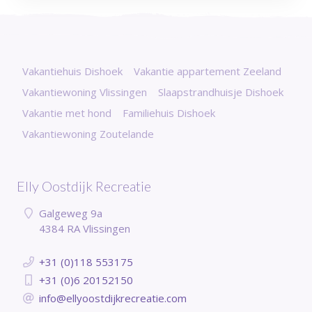
Vakantiehuis Dishoek
Vakantie appartement Zeeland
Vakantiewoning Vlissingen
Slaapstrandhuisje Dishoek
Vakantie met hond
Familiehuis Dishoek
Vakantiewoning Zoutelande
Elly Oostdijk Recreatie
Galgeweg 9a
4384 RA Vlissingen
+31 (0)118 553175
+31 (0)6 20152150
info@ellyoostdijkrecreatie.com