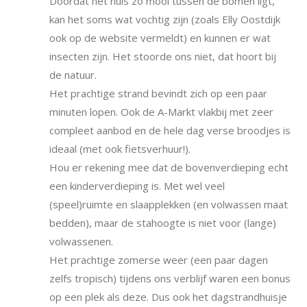
Doordat het huis zo mooi tussen de bomen ligt,
kan het soms wat vochtig zijn (zoals Elly Oostdijk
ook op de website vermeldt) en kunnen er wat
insecten zijn. Het stoorde ons niet, dat hoort bij
de natuur.
Het prachtige strand bevindt zich op een paar
minuten lopen. Ook de A-Markt vlakbij met zeer
compleet aanbod en de hele dag verse broodjes is
ideaal (met ook fietsverhuur!).
Hou er rekening mee dat de bovenverdieping echt
een kinderverdieping is. Met wel veel
(speel)ruimte en slaapplekken (en volwassen maat
bedden), maar de stahoogte is niet voor (lange)
volwassenen.
Het prachtige zomerse weer (een paar dagen
zelfs tropisch) tijdens ons verblijf waren een bonus
op een plek als deze. Dus ook het dagstrandhuisje