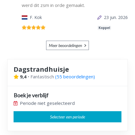
werd dit zsm in orde gemaakt.
F. Kok
23 jun. 2026
Koppel
Meer beoordelingen
Dagstrandhuisje
9,4
•
Fantastisch
(
55 beoordelingen
)
Boek je verblijf
Periode niet geselecteerd
Selecteer een periode