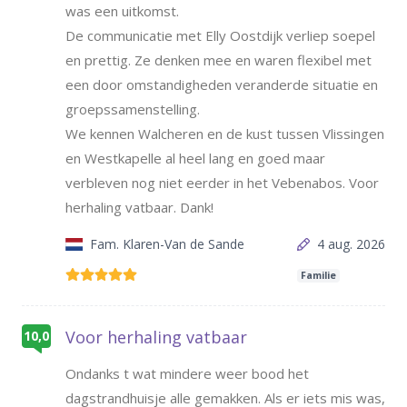
was een uitkomst.
De communicatie met Elly Oostdijk verliep soepel
en prettig. Ze denken mee en waren flexibel met
een door omstandigheden veranderde situatie en
groepssamenstelling.
We kennen Walcheren en de kust tussen Vlissingen
en Westkapelle al heel lang en goed maar
verbleven nog niet eerder in het Vebenabos. Voor
herhaling vatbaar. Dank!
Fam. Klaren-Van de Sande
4 aug. 2026
Familie
Voor herhaling vatbaar
10,0
Ondanks t wat mindere weer bood het
dagstrandhuisje alle gemakken. Als er iets mis was,