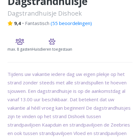
Dagstrandhuisje
Dagstrandhuisje Dishoek
9,4
•
Fantastisch
(
55 beoordelingen
)
max.
8 gasten
Huisdieren toegestaan
Tijdens uw vakantie iedere dag uw eigen plekje op het
strand zonder steeds met alle strandspullen te hoeven
sjouwen. Een dagstrandhuisje is op de aankomstdag al
vanaf 13.00 uur beschikbaar. Dat betekent dat uw
vakantie al héél vroeg kan beginnen! De dagstrandhuisjes
zijn te vinden op het strand Dishoek tussen
strandpaviljoen Kaapduin en strandpaviljoen de Zeebries
en ook tussen strandpaviljoen Vloed en strandpaviljoen