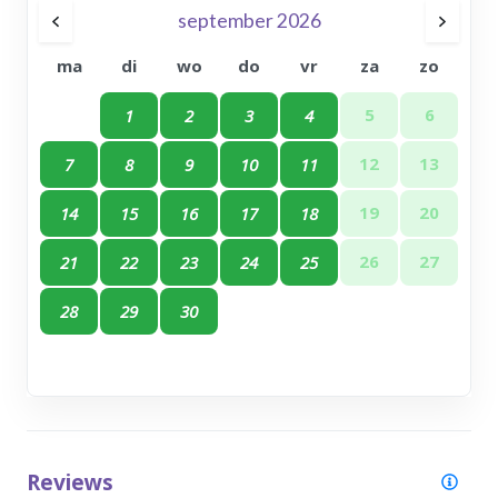
september 2026
ma
di
wo
do
vr
za
zo
5
6
1
2
3
4
12
13
7
8
9
10
11
19
20
14
15
16
17
18
26
27
21
22
23
24
25
28
29
30
Reviews