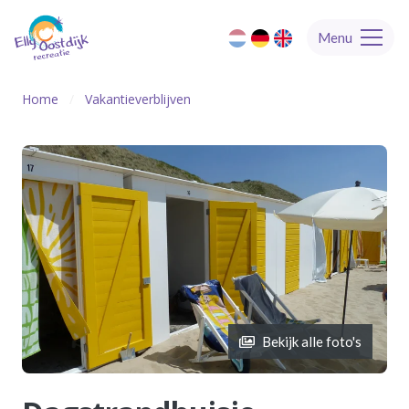
Menu
Home
Vakantieverblijven
Bekijk alle foto's