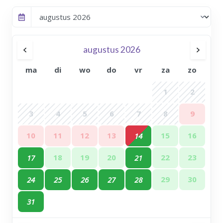
augustus 2026
ma
di
wo
do
vr
za
zo
1
2
3
4
5
6
7
8
9
10
11
12
13
15
16
14
18
19
20
22
23
17
21
29
30
24
25
26
27
28
31