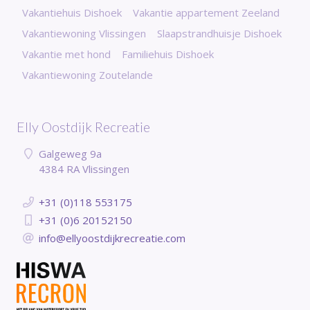
Vakantiehuis Dishoek
Vakantie appartement Zeeland
Vakantiewoning Vlissingen
Slaapstrandhuisje Dishoek
Vakantie met hond
Familiehuis Dishoek
Vakantiewoning Zoutelande
Elly Oostdijk Recreatie
Galgeweg 9a
4384 RA Vlissingen
+31 (0)118 553175
+31 (0)6 20152150
info@ellyoostdijkrecreatie.com