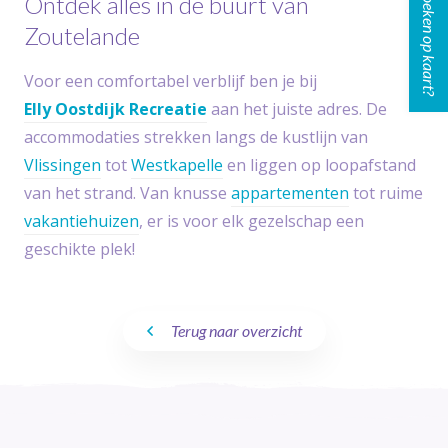
Boeken op kaart?
Ontdek alles in de buurt van
Zoutelande
Voor een comfortabel verblijf ben je bij
Elly Oostdijk Recreatie
aan het juiste adres. De
accommodaties strekken langs de kustlijn van
Vlissingen
tot
Westkapelle
en liggen op loopafstand
van het strand. Van knusse
appartementen
tot ruime
vakantiehuizen
, er is voor elk gezelschap een
geschikte plek!
Terug naar overzicht