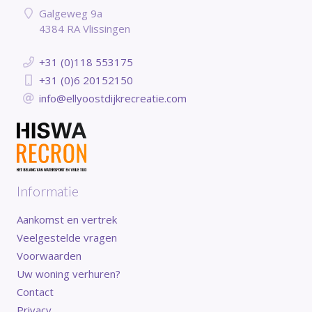
Galgeweg 9a
4384 RA Vlissingen
+31 (0)118 553175
+31 (0)6 20152150
info@ellyoostdijkrecreatie.com
Informatie
Aankomst en vertrek
Veelgestelde vragen
Voorwaarden
Uw woning verhuren?
Contact
Privacy