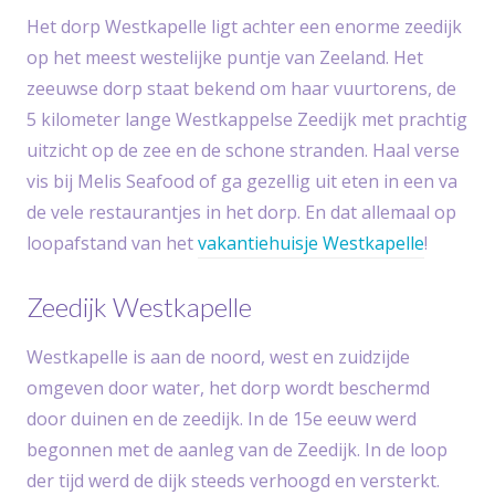
Het dorp Westkapelle ligt achter een enorme zeedijk
op het meest westelijke puntje van Zeeland. Het
zeeuwse dorp staat bekend om haar vuurtorens, de
5 kilometer lange Westkappelse Zeedijk met prachtig
uitzicht op de zee en de schone stranden. Haal verse
vis bij Melis Seafood of ga gezellig uit eten in een va
de vele restaurantjes in het dorp. En dat allemaal op
loopafstand van het
vakantiehuisje Westkapelle
!
Zeedijk Westkapelle
Westkapelle is aan de noord, west en zuidzijde
omgeven door water, het dorp wordt beschermd
door duinen en de zeedijk. In de 15e eeuw werd
begonnen met de aanleg van de Zeedijk. In de loop
der tijd werd de dijk steeds verhoogd en versterkt.