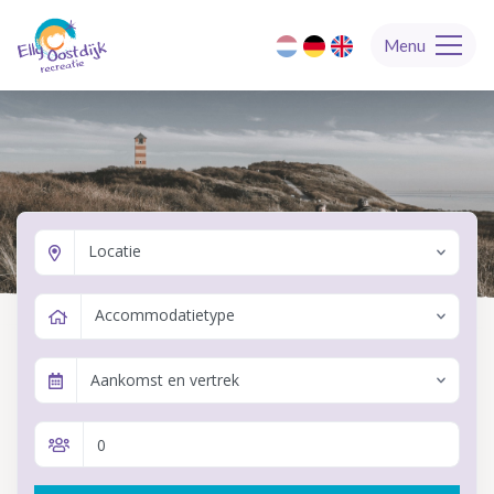
Menu
Locatie
Accommodatietype
Aankomst en vertrek