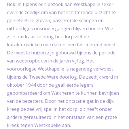
Beklim tijdens een bezoek aan Westkapelle zeker
even de zeedijk om van het schitterende uitzicht te
genieten! De golven, passerende schepen en
uitbundige zonsondergangen blijven boeien. Wie
zich omdraait richting het dorp ziet de
karakteristieke rode daken, een fascinerend beeld.
De meeste huizen zijn gebouwd tijdens de periode
van wederopbouw in de jaren vijftig. Het
vooroorlogse Westkapelle is nagenoeg verwoest
tijdens de Tweede Wereldoorlog. De zeedijk werd in
oktober 1944 door de geallieerde legers
gebombardeerd om Walcheren te kunnen bevrijden
van de bezetters. Door het ontstane gat in de dijk
kreeg de zee vrij spel in het dorp, dit heeft onder
andere geresulteerd in het ontstaan van een grote
kreek tegen Westkapelle aan.