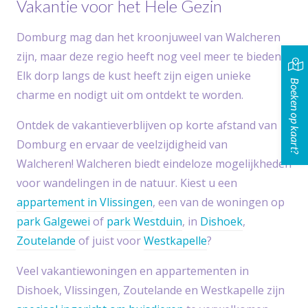
Vakantie voor het Hele Gezin
Domburg mag dan het kroonjuweel van Walcheren
zijn, maar deze regio heeft nog veel meer te bieden.
Elk dorp langs de kust heeft zijn eigen unieke
Boeken op kaart?
charme en nodigt uit om ontdekt te worden.
Ontdek de vakantieverblijven op korte afstand van
Domburg en ervaar de veelzijdigheid van
Walcheren! Walcheren biedt eindeloze mogelijkheden
voor wandelingen in de natuur. Kiest u een
appartement in Vlissingen
, een van de woningen op
park Galgewei
of
park Westduin
, in
Dishoek
,
Zoutelande
of juist voor
Westkapelle
?
Veel vakantiewoningen en appartementen in
Dishoek, Vlissingen, Zoutelande en Westkapelle zijn