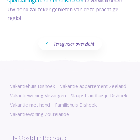
speciaal ingericht om huisdieren
te verwelkomen.
Uw hond zal zeker genieten van deze prachtige
regio!
Terug naar overzicht
Vakantiehuis Dishoek
Vakantie appartement Zeeland
Vakantiewoning Vlissingen
Slaapstrandhuisje Dishoek
Vakantie met hond
Familiehuis Dishoek
Vakantiewoning Zoutelande
Elly Oostdijk Recreatie