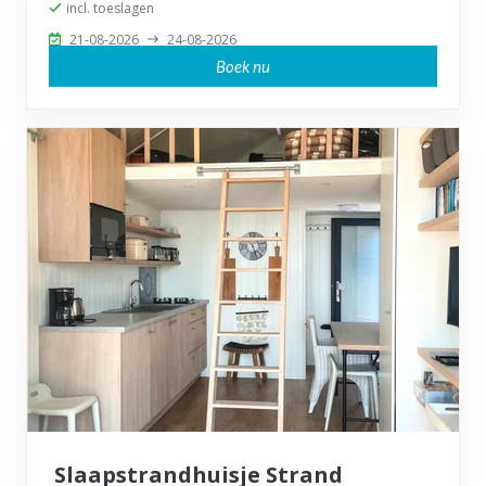
incl. toeslagen
21-08-2026
24-08-2026
Boek nu
Slaapstrandhuisje Strand