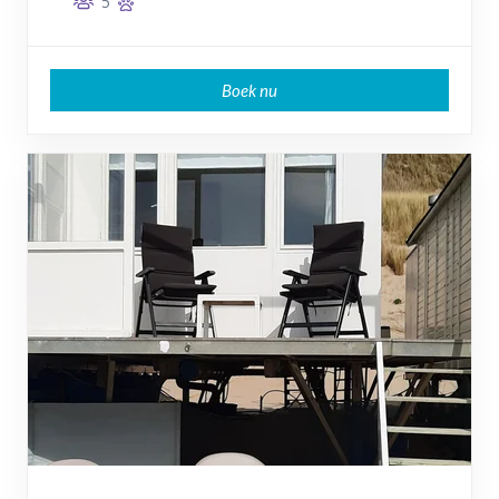
5
Boek nu