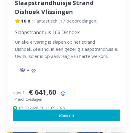
Slaapstrandhuisje Strand
Dishoek Vlissingen
10,0
•
Fantastisch
(
17 beoordelingen
)
Slaapstrandhuis 166 Dishoek
Unieke ervaring is slapen op het strand
Dishoek,Zeeland, in een gezellig slaapstrandhuisje.
Uw huisdier is op aanvraag van harte welkom.
4
€ 641,60
vanaf
Prijsoverzicht
incl. toeslagen
07-09-2026
11-09-2026
Boek nu