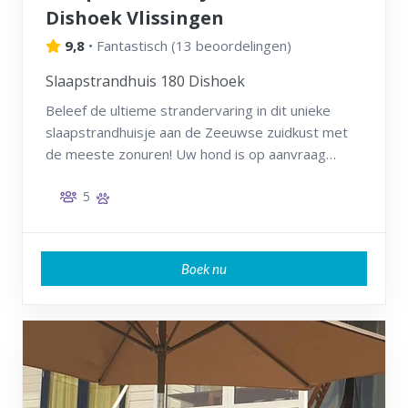
Dishoek Vlissingen
9,8
•
Fantastisch
(
13 beoordelingen
)
Slaapstrandhuis 180 Dishoek
Beleef de ultieme strandervaring in dit unieke
slaapstrandhuisje aan de Zeeuwse zuidkust met
de meeste zonuren! Uw hond is op aanvraag
welkom!
5
Boek nu