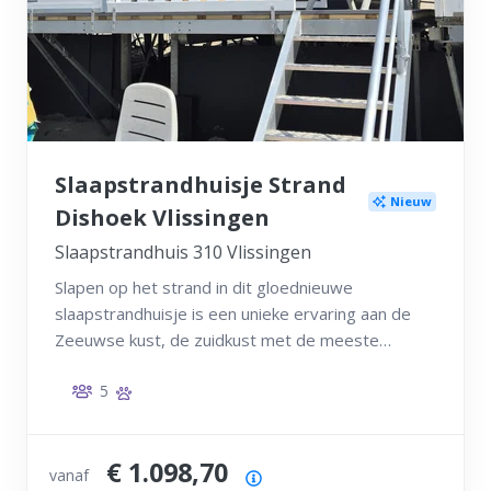
Slaapstrandhuisje Strand
Nieuw
Dishoek Vlissingen
Slaapstrandhuis 310 Vlissingen
Slapen op het strand in dit gloednieuwe
slaapstrandhuisje is een unieke ervaring aan de
Zeeuwse kust, de zuidkust met de meeste
zonuren!
5
€ 1.098,70
vanaf
Prijsoverzicht