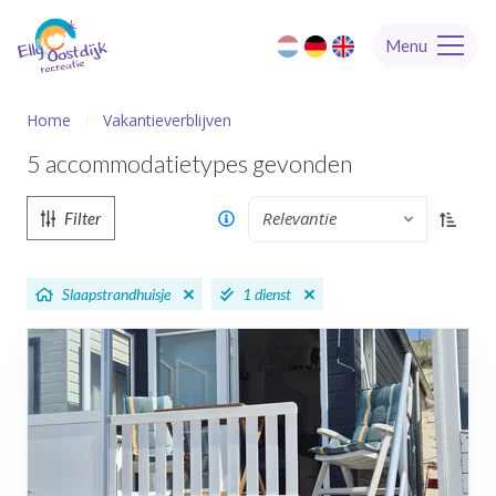
Menu
Home
Vakantieverblijven
5 accommodatietypes
gevonden
Relevantie
Filter
Oplopen
Slaapstrandhuisje
1 dienst