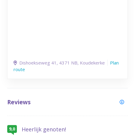
Dishoekseweg 41
, 4371 NB
, Koudekerke
Plan
route
Reviews
Heerlijk genoten!
9,0