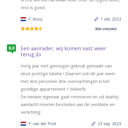
rest is goed.
F. Rooij
1 okt. 2023
Met vrienden
Een aanrader, wij komen vast weer
8,0
terug 👍
Vorig jaar met genoegen gebruik gemaakt van
deze prettige lokatie ! Daarom ook dit jaar weer
met drie personen drie overnachtingen in het
gezellige appartement 1 beleefd.
De nieuwe eigenaar gaat renoveren en zal daarbij
aandacht moeten besteden aan de ventilatie en
verlichting.
P. van der Post
23 sep. 2023