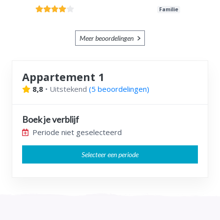
Familie
Meer beoordelingen
Appartement 1
8,8
•
Uitstekend
(
5 beoordelingen
)
Boek je verblijf
Periode niet geselecteerd
Selecteer een periode