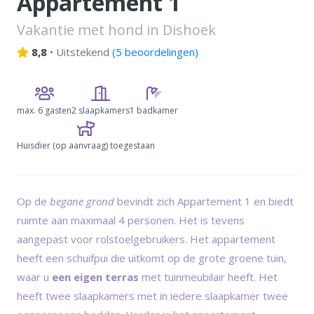
Appartement 1
Vakantie met hond in Dishoek
8,8
•
Uitstekend
(
5 beoordelingen
)
max.
6 gasten
2 slaapkamers
1 badkamer
Huisdier (op aanvraag) toegestaan
Op de
begane grond
bevindt zich Appartement 1 en biedt
ruimte aan maximaal 4 personen. Het is tevens
aangepast voor rolstoelgebruikers. Het appartement
heeft een schuifpui die uitkomt op de grote groene tuin,
waar u
een eigen terras
met tuinmeubilair heeft. Het
heeft twee slaapkamers met in iedere slaapkamer twee