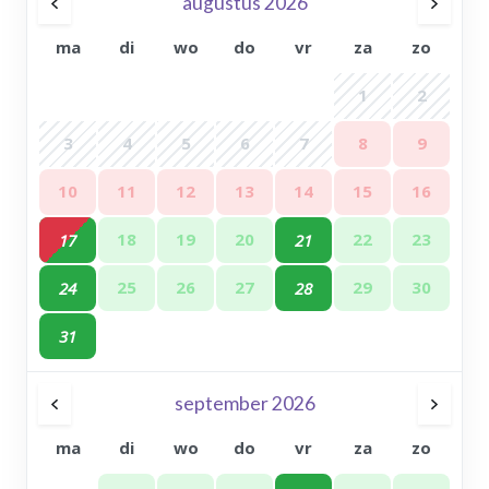
augustus 2026
ma
di
wo
do
vr
za
zo
1
2
3
4
5
6
7
8
9
10
11
12
13
14
15
16
18
19
20
22
23
17
21
25
26
27
29
30
24
28
31
september 2026
ma
di
wo
do
vr
za
zo