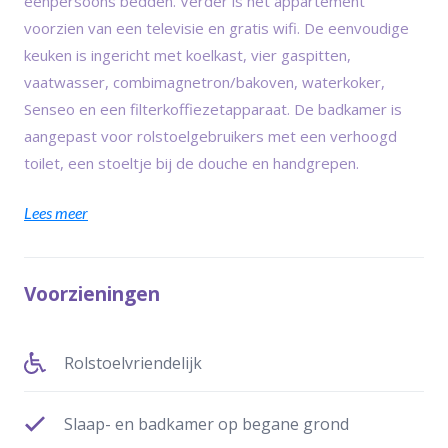
eenpersoons bedden. Verder is het appartement
voorzien van een televisie en gratis wifi. De eenvoudige
keuken is ingericht met koelkast, vier gaspitten,
vaatwasser, combimagnetron/bakoven, waterkoker,
Senseo en een filterkoffiezetapparaat. De badkamer is
aangepast voor rolstoelgebruikers met een verhoogd
toilet, een stoeltje bij de douche en handgrepen.
Lees meer
Voorzieningen
Rolstoelvriendelijk
Slaap- en badkamer op begane grond