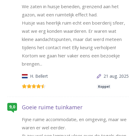
We zaten in huisje beneden, grenzend aan het
gazon, wat een ruimtelijk effect had.
Huisje was heerlijk ruim echt een boerderij sfeer,
wat we erg konden waarderen. Er waren wat
kleine aandachtspunten, maar dat werd meteen
tijdens het contact met Elly keurig verholpen!
Kortom we gaan hier vaker eens een bezoekje
brengen...
H. Bellert
21 aug. 2025
Koppel
Goeie ruime tuinkamer
9,0
Fijne ruime accommodatie, en omgeving, maar we
waren er wel eerder.
Ik zou wel een laminaat vloer over de tegels doen,