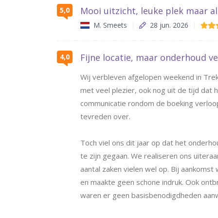
Mooi uitzicht, leuke plek maar al
5,0
M. Smeets
28 jun. 2026
Fijne locatie, maar onderhoud v
4,0
Wij verbleven afgelopen weekend in Trek
met veel plezier, ook nog uit de tijd dat
communicatie rondom de boeking verloopt 
tevreden over.
Toch viel ons dit jaar op dat het onderh
te zijn gegaan. We realiseren ons uiteraa
aantal zaken vielen wel op. Bij aankomst w
en maakte geen schone indruk. Ook ontb
waren er geen basisbenodigdheden aanwez