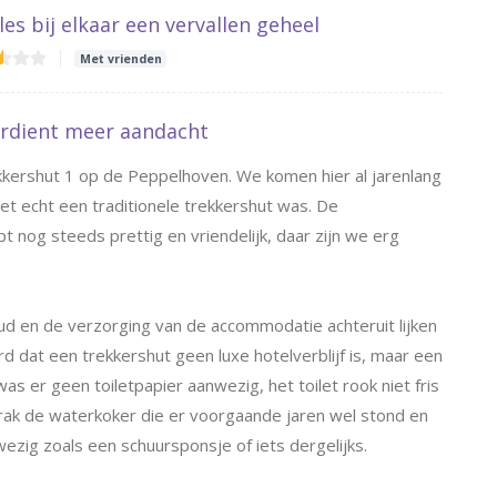
les bij elkaar een vervallen geheel
Met vrienden
erdient meer aandacht
kershut 1 op de Peppelhoven. We komen hier al jarenlang
 het echt een traditionele trekkershut was. De
nog steeds prettig en vriendelijk, daar zijn we erg
oud en de verzorging van de accommodatie achteruit lijken
rd dat een trekkershut geen luxe hotelverblijf is, maar een
as er geen toiletpapier aanwezig, het toilet rook niet fris
rak de waterkoker die er voorgaande jaren wel stond en
ig zoals een schuursponsje of iets dergelijks.