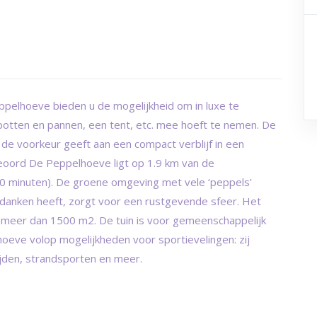
pelhoeve bieden u de mogelijkheid om in luxe te
potten en pannen, een tent, etc. mee hoeft te nemen. De
e de voorkeur geeft aan een compact verblijf in een
ieoord De Peppelhoeve ligt op 1.9 km van de
20 minuten). De groene omgeving met vele ‘peppels’
e danken heeft, zorgt voor een rustgevende sfeer. Het
n meer dan 1500 m2. De tuin is voor gemeenschappelijk
hoeve volop mogelijkheden voor sportievelingen: zij
rijden, strandsporten en meer.