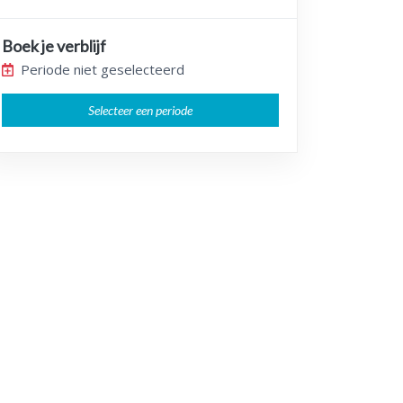
Boek je verblijf
Periode niet geselecteerd
Selecteer een periode