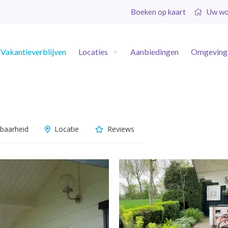
Boeken op kaart
Uw wo
Vakantieverblijven
Locaties
Aanbiedingen
Omgeving
baarheid
Locatie
Reviews