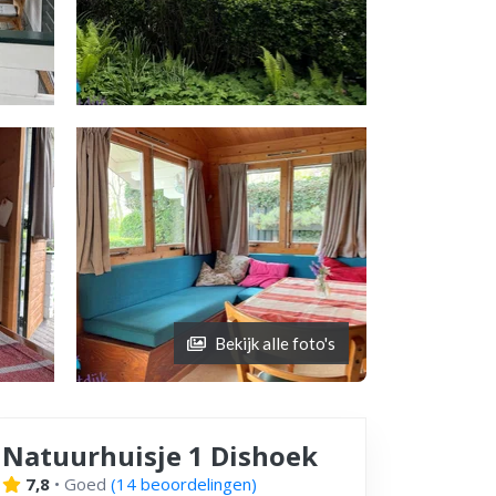
Bekijk alle foto's
Natuurhuisje 1 Dishoek
7,8
•
Goed
(
14 beoordelingen
)