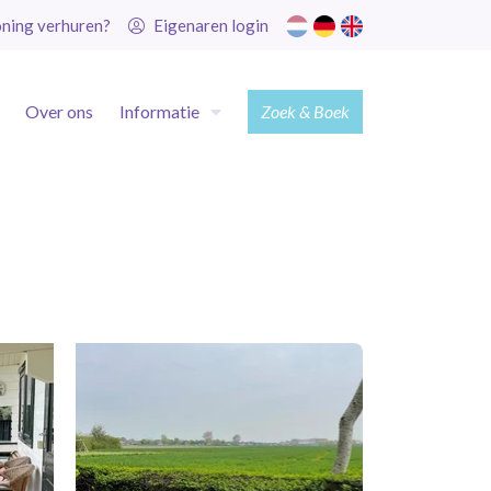
ning verhuren?
Eigenaren login
Over ons
Informatie
Zoek & Boek