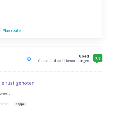
Plan route
Goed
7,8
Gebaseerd op
14 beoordelingen
le rust genoten.
 weer,
Koppel