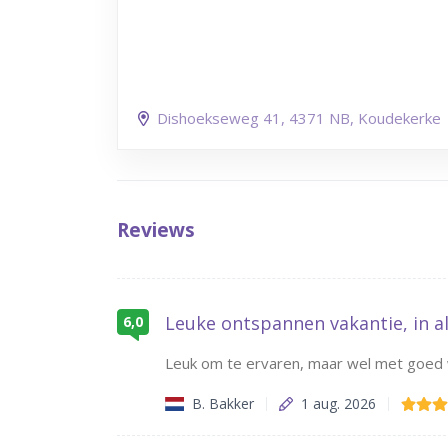
Dishoekseweg 41
, 4371 NB
, Koudekerke
Reviews
Leuke ontspannen vakantie, in al
6,0
Leuk om te ervaren, maar wel met goed
B. Bakker
1 aug. 2026