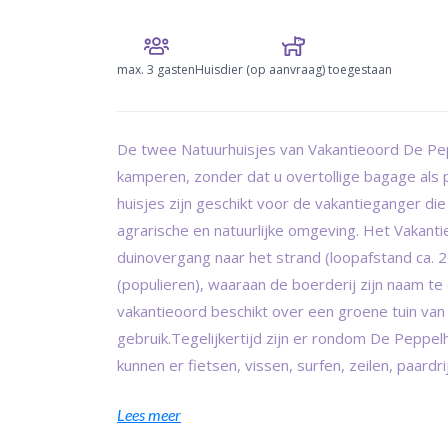
max.
3 gasten
Huisdier (op aanvraag) toegestaan
De twee Natuurhuisjes van Vakantieoord De Pep
kamperen, zonder dat u overtollige bagage als 
huisjes zijn geschikt voor de vakantieganger di
agrarische en natuurlijke omgeving. Het Vakant
duinovergang naar het strand (loopafstand ca. 
(populieren), waaraan de boerderij zijn naam t
vakantieoord beschikt over een groene tuin va
gebruik.Tegelijkertijd zijn er rondom De Peppel
kunnen er fietsen, vissen, surfen, zeilen, paard
Lees meer