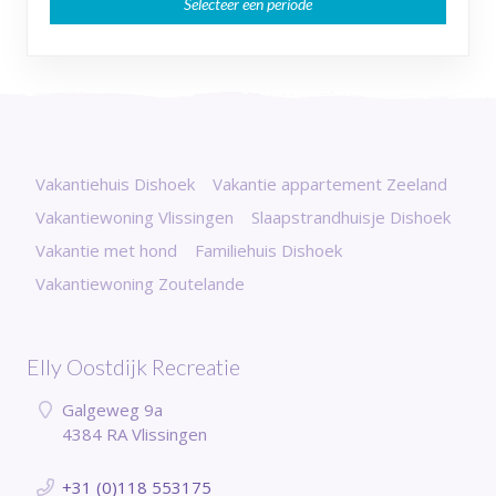
Selecteer een periode
Vakantiehuis Dishoek
Vakantie appartement Zeeland
Vakantiewoning Vlissingen
Slaapstrandhuisje Dishoek
Vakantie met hond
Familiehuis Dishoek
Vakantiewoning Zoutelande
Elly Oostdijk Recreatie
Galgeweg 9a
4384 RA Vlissingen
+31 (0)118 553175