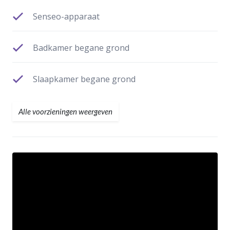
Senseo-apparaat
Badkamer begane grond
Slaapkamer begane grond
Alle voorzieningen weergeven