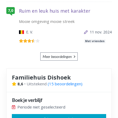
Ruim en leuk huis met karakter
7,0
Mooie omgeving mooie streek
E. V.
11 nov. 2024
Met vrienden
Meer beoordelingen
Familiehuis Dishoek
8,6
•
Uitstekend
(
15 beoordelingen
)
Boek je verblijf
Periode niet geselecteerd