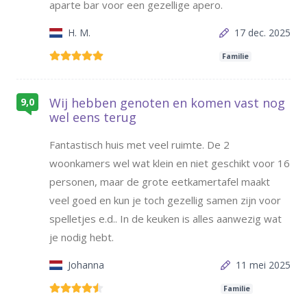
aparte bar voor een gezellige apero.
H. M.
17 dec. 2025
Familie
Wij hebben genoten en komen vast nog
9,0
wel eens terug
Fantastisch huis met veel ruimte. De 2
woonkamers wel wat klein en niet geschikt voor 16
personen, maar de grote eetkamertafel maakt
veel goed en kun je toch gezellig samen zijn voor
spelletjes e.d.. In de keuken is alles aanwezig wat
je nodig hebt.
Johanna
11 mei 2025
Familie