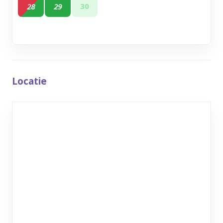
30
28
29
Locatie