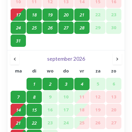
10
11
12
13
14
15
16
22
23
17
18
19
20
21
29
30
24
25
26
27
28
31
september 2026
ma
di
wo
do
vr
za
zo
5
6
1
2
3
4
9
10
11
12
13
7
8
16
17
18
19
20
14
15
23
24
25
26
27
21
22