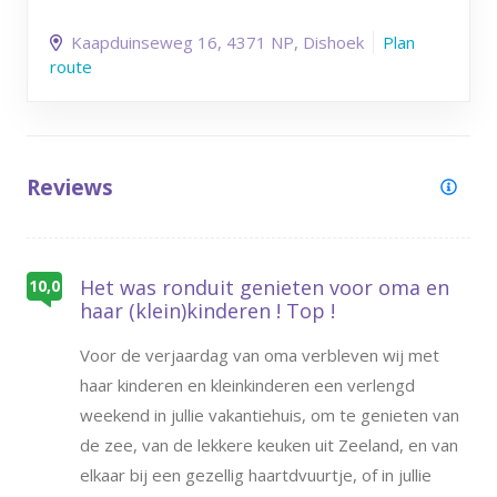
Kaapduinseweg 16
, 4371 NP
, Dishoek
Plan
route
Reviews
Het was ronduit genieten voor oma en
10,0
haar (klein)kinderen ! Top !
Voor de verjaardag van oma verbleven wij met
haar kinderen en kleinkinderen een verlengd
weekend in jullie vakantiehuis, om te genieten van
de zee, van de lekkere keuken uit Zeeland, en van
elkaar bij een gezellig haartdvuurtje, of in jullie