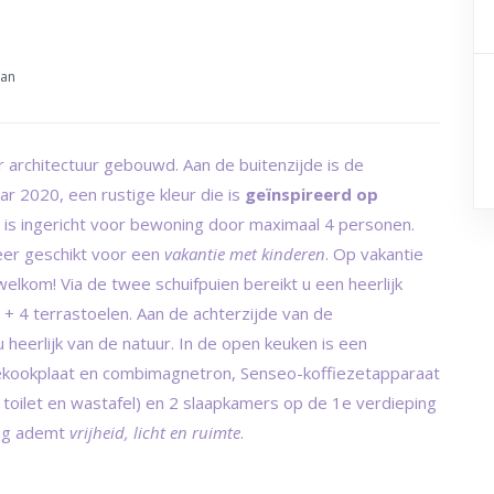
aan
 architectuur gebouwd. Aan de buitenzijde is de
ar 2020, een rustige kleur die is
geïnspireerd op
 is ingericht voor bewoning door maximaal 4 personen.
zeer geschikt voor een
vakantie met kinderen
. Op vakantie
elkom! Via de twee schuifpuien bereikt u een heerlijk
 + 4 terrastoelen. Aan de achterzijde van de
 heerlijk van de natuur. In de open keuken is een
iekookplaat en combimagnetron, Senseo-koffiezetapparaat
oilet en wastafel) en 2 slaapkamers op de 1e verdieping
ing ademt
vrijheid, licht en ruimte
.