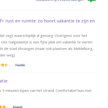
f< rust en ruimte: zo hoort vakantie te zijn en
dat zegt waarschijnlijk al genoeg. Overigens voor het
. Het Galgeweitje is een fijne plek om vakantie te vieren:
s de stad Vlissingen (maar ook plaatsen als Middelburg,
rder weg)
Familie
atie
op 5 minuten lopen van het strand. Comfortabel huis met
Koppel