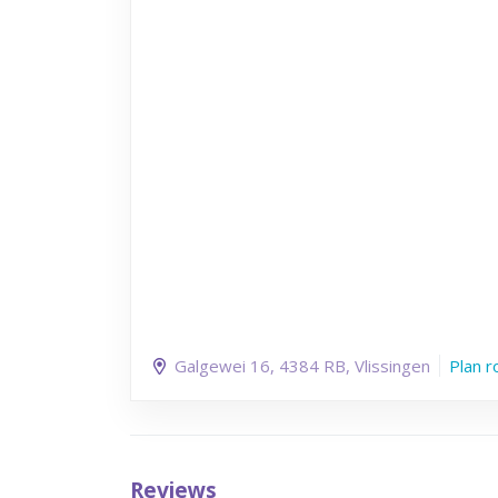
Galgewei 16
, 4384 RB
, Vlissingen
Plan r
Reviews