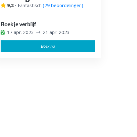
9,2
•
Fantastisch
(
29 beoordelingen
)
Boek je verblijf
17 apr. 2023
21 apr. 2023
Boek nu