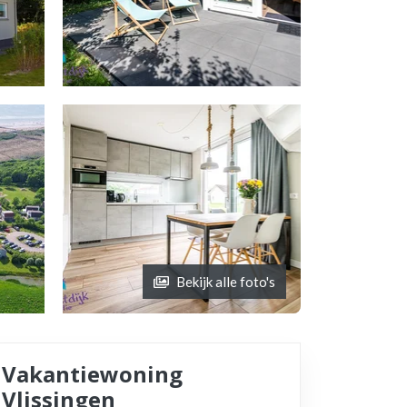
Bekijk alle foto's
Vakantiewoning
Vlissingen