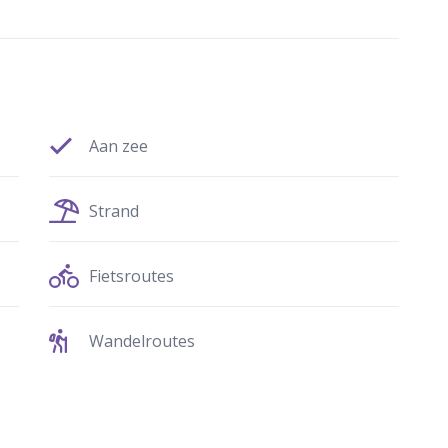
Aan zee
Strand
Fietsroutes
Wandelroutes