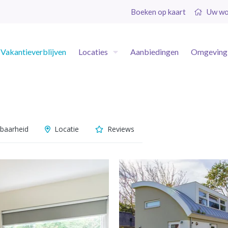
Boeken op kaart
Uw wo
Vakantieverblijven
Locaties
Aanbiedingen
Omgeving
baarheid
Locatie
Reviews