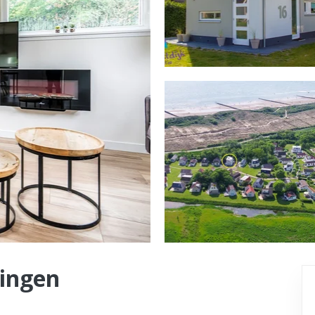
singen